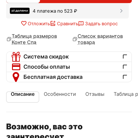
4 платежа по
523
₽
Отложить
Сравнить
Задать вопрос
Таблица размеров
Список вариантов
Конте Спа
товара
Система скидок
Способы оплаты
Бесплатная доставка
Описание
Особенности
Отзывы
Таблица 
Возможно, вас это
заинтересует