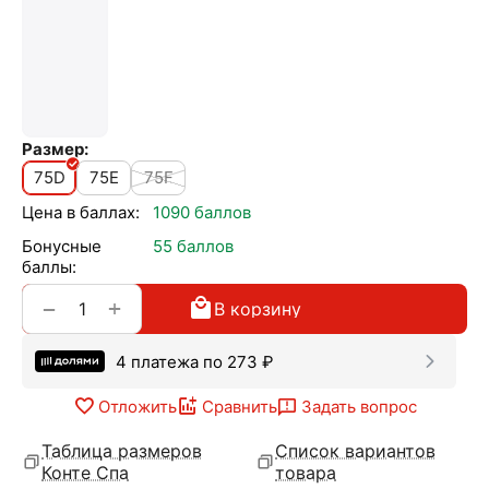
Размер:
75D
75E
75F
Цена в баллах:
1090 баллов
Бонусные
55 баллов
баллы:
+
−
В корзину
4 платежа по
273
₽
Отложить
Сравнить
Задать вопрос
Таблица размеров
Список вариантов
Конте Спа
товара