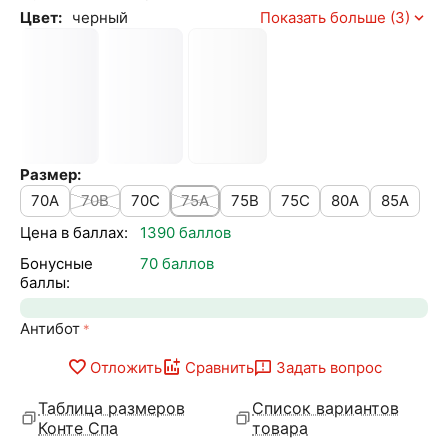
Цвет:
черный
Показать больше (3)
Размер:
70A
70B
70C
75A
75B
75C
80A
85A
Цена в баллах:
1390 баллов
Бонусные
70 баллов
баллы:
Антибот
Отложить
Сравнить
Задать вопрос
Таблица размеров
Список вариантов
Конте Спа
товара