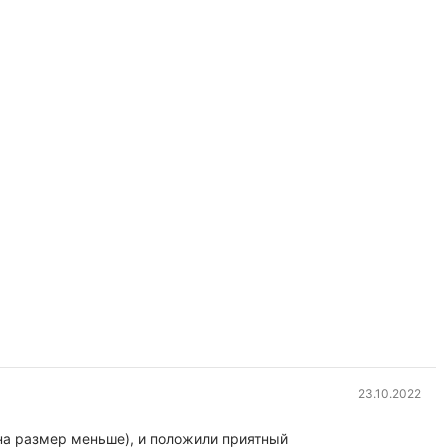
а
23.10.2022
на размер меньше), и положили приятный