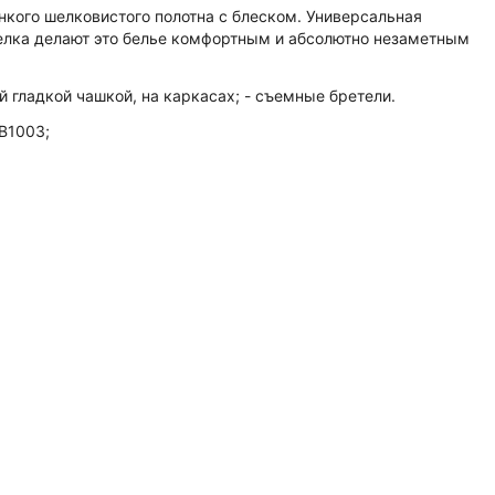
нкого шелковистого полотна с блеском. Универсальная
елка делают это белье комфортным и абсолютно незаметным
 гладкой чашкой, на каркасах; - съемные бретели.
B1003;