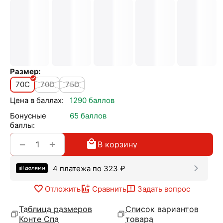
Размер:
70C
70D
75D
Цена в баллах:
1290 баллов
Бонусные
65 баллов
баллы:
+
−
В корзину
4 платежа по
323
₽
Отложить
Сравнить
Задать вопрос
Таблица размеров
Список вариантов
Конте Спа
товара