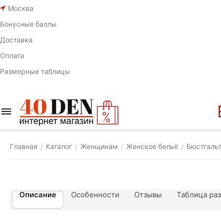
Москва
Бонусные баллы
Доставка
Оплата
Размерные таблицы
Главная
Каталог
Женщинам
Женское бельё
Бюстгаль
/
/
/
/
Описание
Особенности
Отзывы
Таблица ра