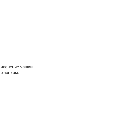
 членение чашки
 хлопком.