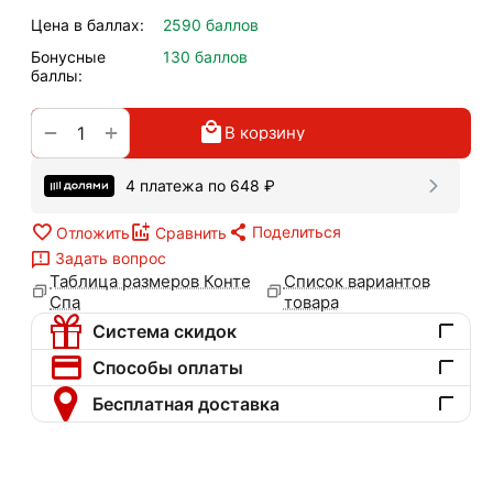
Цена в баллах:
2590 баллов
Бонусные
130 баллов
баллы:
+
−
В корзину
4 платежа по
648
₽
Поделиться
Отложить
Сравнить
Задать вопрос
Таблица размеров Конте
Список вариантов
Спа
товара
Система скидок
Способы оплаты
Бесплатная доставка