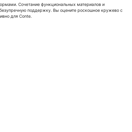
формами. Сочетание функциональных материалов и
 безупречную поддержку. Вы оцените роскошное кружево с
вно для Conte.
;