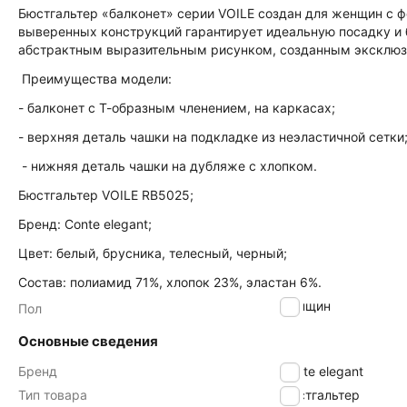
Бюстгальтер «балконет» серии VOILE создан для женщин с 
выверенных конструкций гарантирует идеальную посадку и
абстрактным выразительным рисунком, созданным эксклюзи
Преимущества модели:
- балконет с Т-образным членением, на каркасах;
- верхняя деталь чашки на подкладке из неэластичной сетки
- нижняя деталь чашки на дубляже с хлопком.
Бюстгальтер VOILE RB5025;
Бренд: Conte elegant;
Цвет: белый, брусника, телесный, черный;
Состав: полиамид 71%, хлопок 23%, эластан 6%.
женщин
Пол
Основные сведения
Бренд
Conte elegant
Тип товара
Бюстгальтер