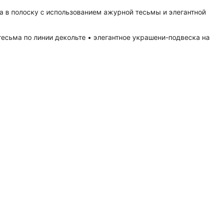
а в полоску с использованием ажурной тесьмы и элегантной
тесьма по линии декольте • элегантное украшени-подвеска на