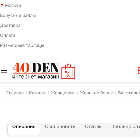
Москва
Бонусные баллы
Доставка
Оплата
Размерные таблицы
Главная
Каталог
Женщинам
Женское бельё
Бюстгаль
/
/
/
/
Описание
Особенности
Отзывы
Таблица ра