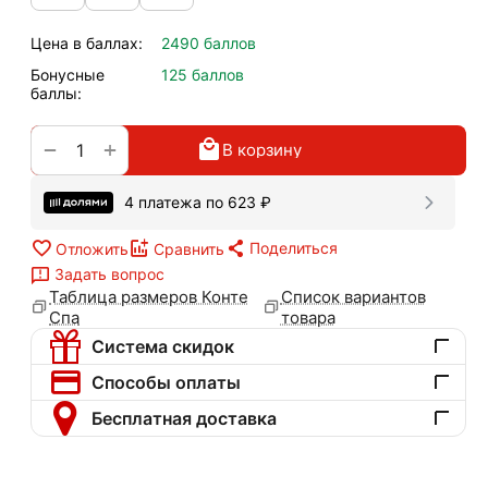
Цена в баллах:
2490 баллов
Бонусные
125 баллов
баллы:
+
−
В корзину
4 платежа по
623
₽
Поделиться
Отложить
Сравнить
Задать вопрос
Таблица размеров Конте
Список вариантов
Спа
товара
Система скидок
Способы оплаты
Бесплатная доставка