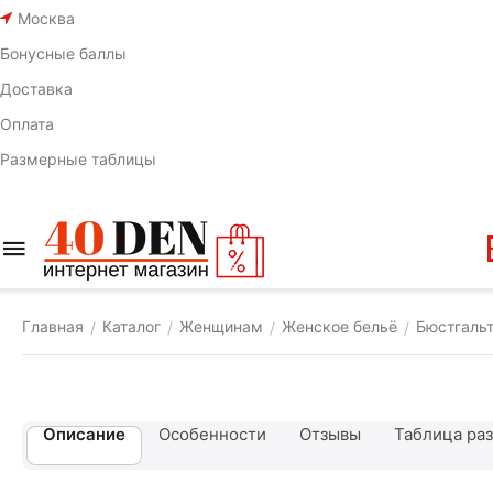
Москва
Бонусные баллы
Доставка
Оплата
Размерные таблицы
Главная
Каталог
Женщинам
Женское бельё
Бюстгаль
/
/
/
/
Описание
Особенности
Отзывы
Таблица ра