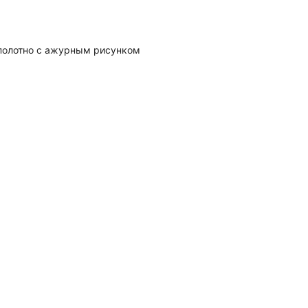
полотно с ажурным рисунком
а