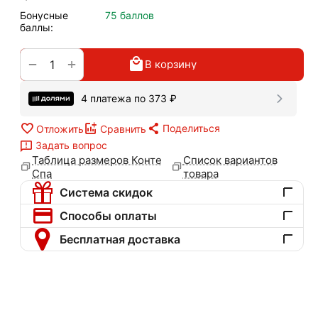
Бонусные
75 баллов
баллы:
+
−
В корзину
4 платежа по
373
₽
Поделиться
Отложить
Сравнить
Задать вопрос
Таблица размеров Конте
Список вариантов
Спа
товара
Система скидок
Способы оплаты
Бесплатная доставка