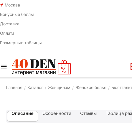
Москва
Бонусные баллы
Доставка
Оплата
Размерные таблицы
Главная
Каталог
Женщинам
Женское бельё
Бюстгаль
/
/
/
/
Описание
Особенности
Отзывы
Таблица ра