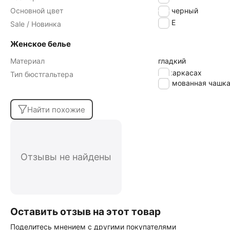
Основной цвет
черный
SALE
Sale / Новинка
Женское белье
Материал
гладкий
на каркасах
Тип бюстгальтера
формованная чашк
Найти похожие
Отзывы не найдены
Оставить отзыв на этот товар
Поделитесь мнением с другими покупателями