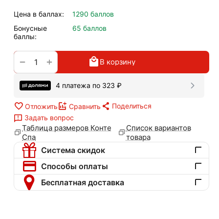
Цена в баллах:
1290 баллов
Бонусные
65 баллов
баллы:
+
−
В корзину
4 платежа по
323
₽
Поделиться
Отложить
Сравнить
Задать вопрос
Таблица размеров Конте
Список вариантов
Спа
товара
Система скидок
Способы оплаты
Бесплатная доставка