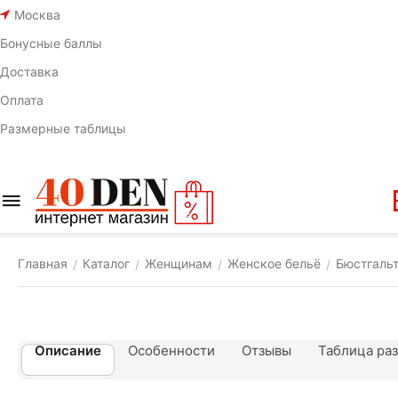
Москва
Бонусные баллы
Доставка
Оплата
Размерные таблицы
Главная
Каталог
Женщинам
Женское бельё
Бюстгаль
/
/
/
/
Описание
Особенности
Отзывы
Таблица ра