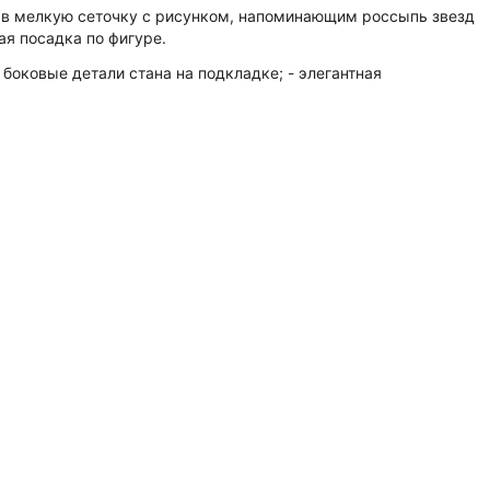
о в мелкую сеточку с рисунком, напоминающим россыпь звезд
ая посадка по фигуре.
боковые детали стана на подкладке; - элегантная