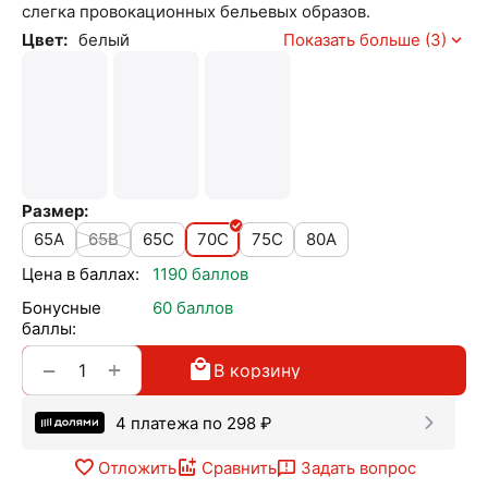
слегка провокационных бельевых образов.
Цвет:
белый
Показать больше (3)
Размер:
65A
65B
65C
70C
75C
80A
Цена в баллах:
1190 баллов
Бонусные
60 баллов
баллы:
+
−
В корзину
4 платежа по
298
₽
Отложить
Сравнить
Задать вопрос