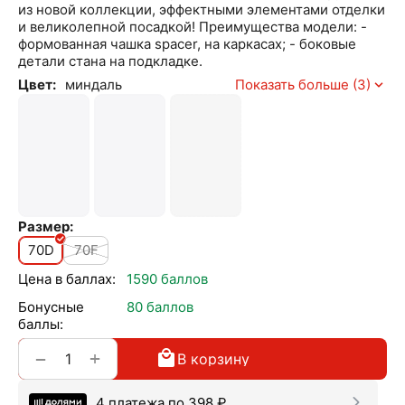
из новой коллекции, эффектными элементами отделки
и великолепной посадкой! Преимущества модели: -
формованная чашка spacer, на каркасах; - боковые
детали стана на подкладке.
Цвет:
миндаль
Показать больше (3)
Размер:
70D
70F
Цена в баллах:
1590 баллов
Бонусные
80 баллов
баллы:
+
−
В корзину
4 платежа по
398
₽