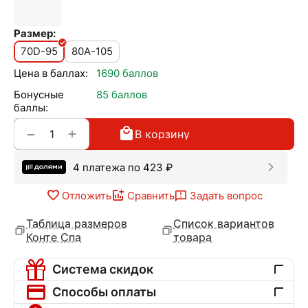
Размер:
70D-95
80A-105
Цена в баллах:
1690 баллов
Бонусные
85 баллов
баллы:
+
−
В корзину
4 платежа по
423
₽
Отложить
Сравнить
Задать вопрос
Таблица размеров
Список вариантов
Конте Спа
товара
Система скидок
Способы оплаты