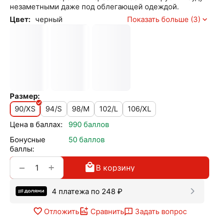
незаметными даже под облегающей одеждой.
Цвет:
черный
Показать больше (3)
Размер:
90/XS
94/S
98/M
102/L
106/XL
Цена в баллах:
990 баллов
Бонусные
50 баллов
баллы:
+
−
В корзину
4 платежа по
248
₽
Отложить
Сравнить
Задать вопрос