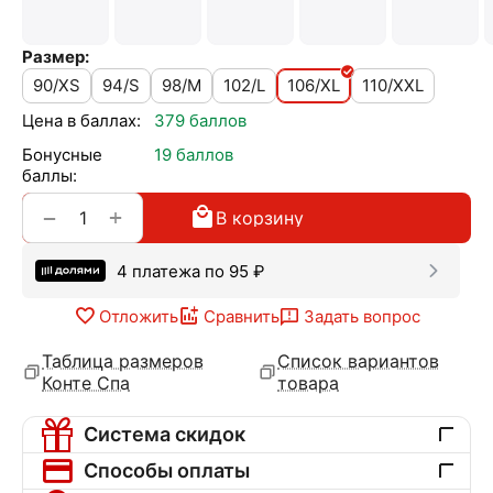
Размер:
90/XS
94/S
98/M
102/L
106/XL
110/XXL
Цена в баллах:
379 баллов
Бонусные
19 баллов
баллы:
+
−
В корзину
4 платежа по
95
₽
Отложить
Сравнить
Задать вопрос
Таблица размеров
Список вариантов
Конте Спа
товара
Система скидок
Способы оплаты