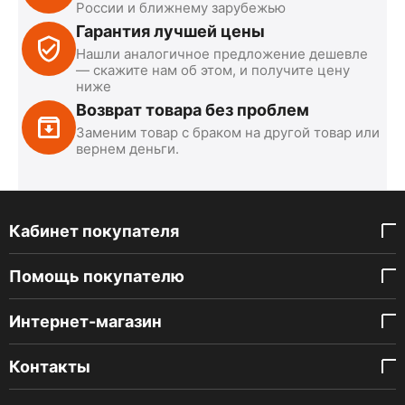
России и ближнему зарубежью
Гарантия лучшей цены
Нашли аналогичное предложение дешевле
— скажите нам об этом, и получите цену
ниже
Возврат товара без проблем
Заменим товар с браком на другой товар или
вернем деньги.
Кабинет покупателя
Помощь покупателю
Интернет-магазин
Контакты