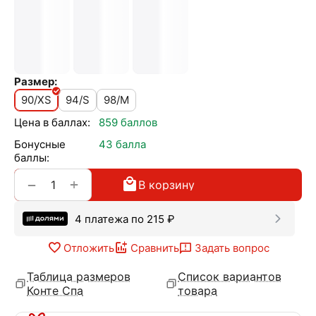
Размер:
90/XS
94/S
98/M
Цена в баллах:
859 баллов
Бонусные
43 балла
баллы:
+
−
В корзину
4 платежа по
215
₽
Отложить
Сравнить
Задать вопрос
Таблица размеров
Список вариантов
Конте Спа
товара