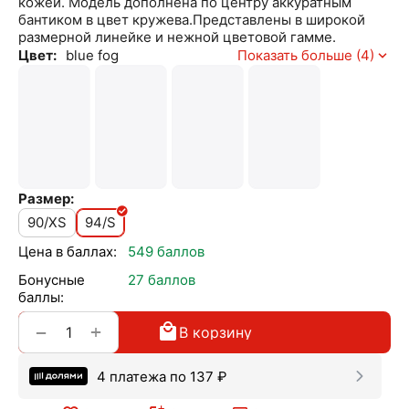
кожей. Модель дополнена по центру аккуратным
бантиком в цвет кружева.Представлены в широкой
размерной линейке и нежной цветовой гамме.
Цвет:
blue fog
Показать больше (4)
Размер:
90/XS
94/S
Цена в баллах:
549 баллов
Бонусные
27 баллов
баллы:
+
−
В корзину
4 платежа по
137
₽