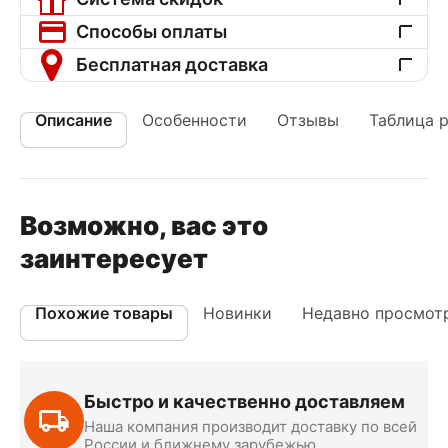
Способы оплаты
Бесплатная доставка
Описание
Особенности
Отзывы
Таблица 
Возможно, вас это
заинтересует
Похожие товары
Новинки
Недавно просмот
Быстро и качественно доставляем
Наша компания производит доставку по всей
России и ближнему зарубежью