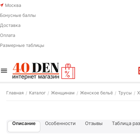
Москва
Бонусные баллы
Доставка
Оплата
Размерные таблицы
Главная
Каталог
Женщинам
Женское бельё
Трусы
Х
/
/
/
/
/
Описание
Особенности
Отзывы
Таблица ра