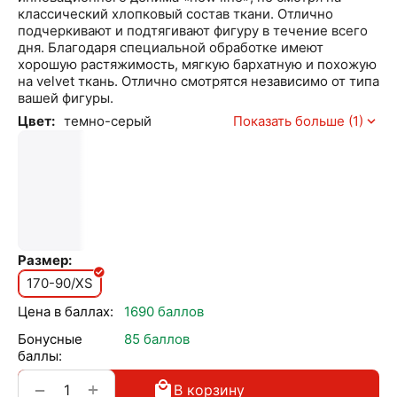
классический хлопковый состав ткани. Отлично
подчеркивают и подтягивают фигуру в течение всего
дня. Благодаря специальной обработке имеют
хорошую растяжимость, мягкую бархатную и похожую
на velvet ткань. Отлично смотрятся независимо от типа
вашей фигуры.
Цвет:
темно-серый
Показать больше (1)
Размер:
170-90/XS
Цена в баллах:
1690 баллов
Бонусные
85 баллов
баллы:
+
−
В корзину