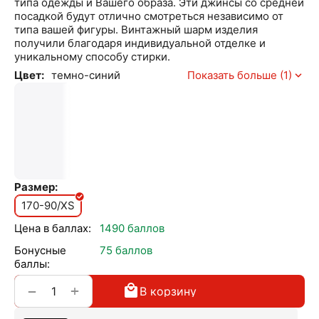
типа одежды и Вашего образа. Эти джинсы со средней
посадкой будут отлично смотреться независимо от
типа вашей фигуры. Винтажный шарм изделия
получили благодаря индивидуальной отделке и
уникальному способу стирки.
Цвет:
темно-синий
Показать больше (1)
Размер:
170-90/XS
Цена в баллах:
1490 баллов
Бонусные
75 баллов
баллы:
+
−
В корзину