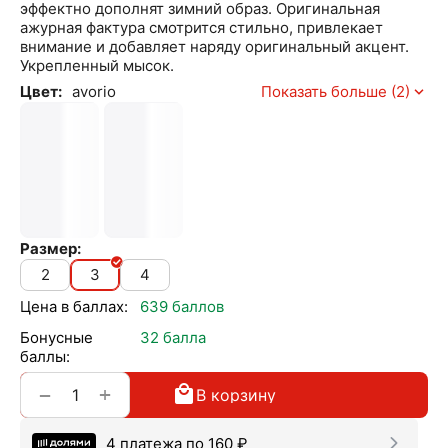
эффектно дополнят зимний образ. Оригинальная
ажурная фактура смотрится стильно, привлекает
внимание и добавляет наряду оригинальный акцент.
Укрепленный мысок.
Цвет:
avorio
Показать больше (2)
Размер:
2
3
4
Цена в баллах:
639 баллов
Бонусные
32 балла
баллы:
+
−
В корзину
4 платежа по
160
₽