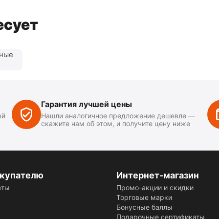
есует
нные
Гарантия лучшей цены
ей
Нашли аналогичное предложение дешевле —
скажите нам об этом, и получите цену ниже
купателю
Интернет-магазин
еты
Промо-акции и скидки
Торговые марки
Бонусные баллы
Подарочные сертификаты