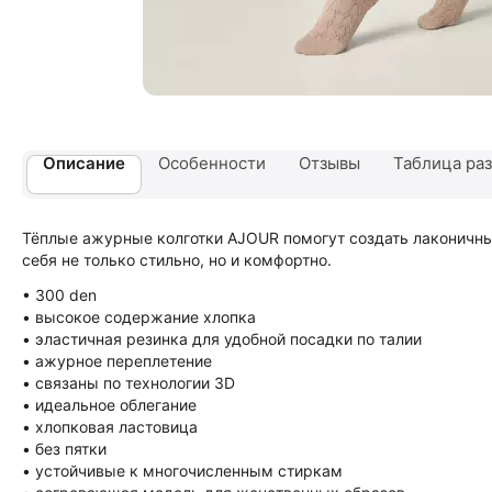
Описание
Особенности
Отзывы
Таблица раз
Тёплые ажурные колготки AJOUR помогут создать лаконичны
себя не только стильно, но и комфортно.
• 300 den
• высокое содержание хлопка
• эластичная резинка для удобной посадки по талии
• ажурное переплетение
• связаны по технологии 3D
• идеальное облегание
• хлопковая ластовица
• без пятки
• устойчивые к многочисленным стиркам