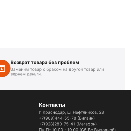
Возврат товара без проблем
Заменим товар с браком на другой товар или
вернем деньги.
Контакты
г. Краснодар, ш. Нефтяников, 28
+7(909)444-55-78
(Билайн)
+7(928)280-75-41
(Мегафон)
Пн-Пт 10.00 - 19.00 (Сб-Вс Выходной)