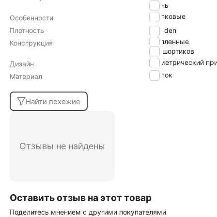
осень
хлопковые
Особенности
Плотность
300 den
утепленные
Конструкция
без шортиков
геометрический пр
Дизайн
хлопок
Материал
Найти похожие
Отзывы не найдены
Оставить отзыв на этот товар
Поделитесь мнением с другими покупателями