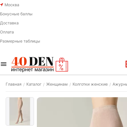
Москва
Бонусные баллы
Доставка
Оплата
Размерные таблицы
Главная
Каталог
Женщинам
Колготки женские
Ажурны
/
/
/
/