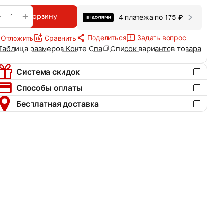
+
−
В корзину
4 платежа по
175
₽
Поделиться
Задать вопрос
Отложить
Сравнить
Таблица размеров Конте Спа
Список вариантов товара
Система скидок
Способы оплаты
Бесплатная доставка