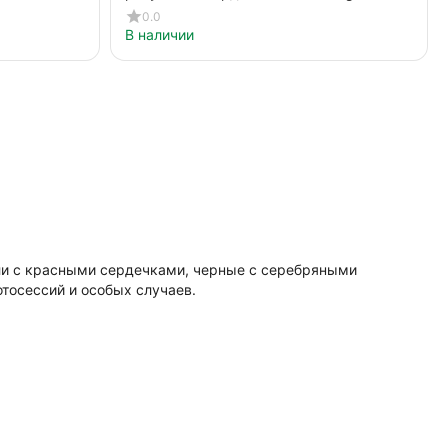
0.0
В наличии
ели с красными сердечками, черные с серебряными
тосессий и особых случаев.