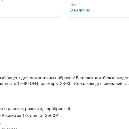
0.0
В наличии
ный акцент для романтичных образов! В коллекции: белые мод
лотность 15-80 DEN, размеры XS-XL. Идеальны для свиданий, фо
в (красные, розовые, серебряные).
России за 1-3 дня (от 3500₽).
.