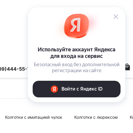
09)444-55-78
Колготки с имитацией чулок
Колготки с люрексом
К