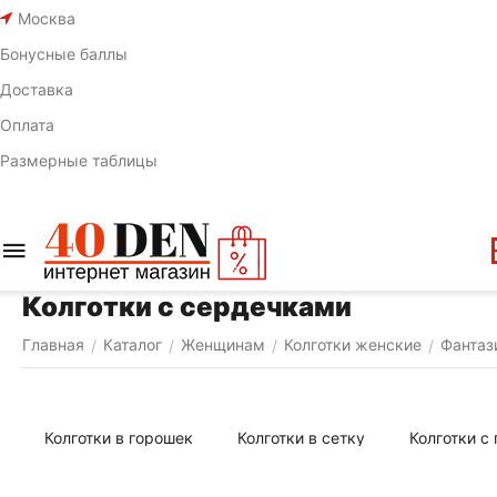
Москва
Бонусные баллы
Доставка
Оплата
Размерные таблицы
Колготки с сердечками
Главная
Каталог
Женщинам
Колготки женские
Фантаз
/
/
/
/
Колготки в горошек
Колготки в сетку
Колготки с