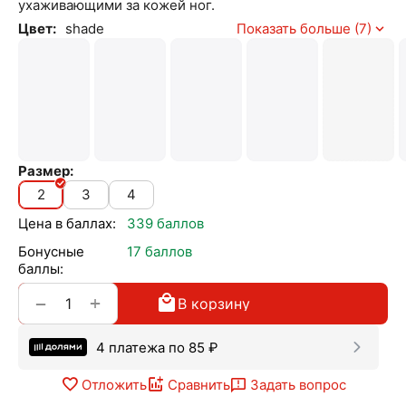
ухаживающими за кожей ног.
Цвет:
shade
Показать больше (7)
Размер:
2
3
4
Цена в баллах:
339 баллов
Бонусные
17 баллов
баллы:
+
−
В корзину
4 платежа по
85
₽
Отложить
Сравнить
Задать вопрос