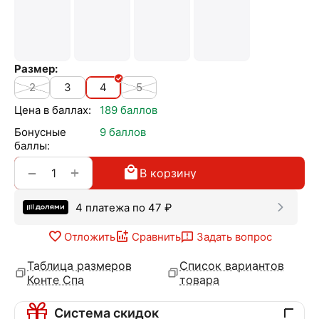
Размер:
2
3
4
5
Цена в баллах:
189 баллов
Бонусные
9 баллов
баллы:
+
−
В корзину
4 платежа по
47
₽
Отложить
Сравнить
Задать вопрос
Таблица размеров
Список вариантов
Конте Спа
товара
Система скидок