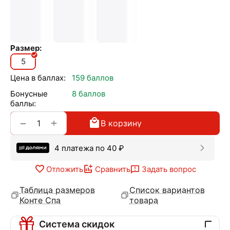
Размер:
5
Цена в баллах:
159 баллов
Бонусные
8 баллов
баллы:
+
−
В корзину
4 платежа по
40
₽
Отложить
Сравнить
Задать вопрос
Таблица размеров
Список вариантов
Конте Спа
товара
Система скидок