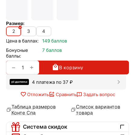
Размер:
2
3
4
Цена в баллах:
149 баллов
Бонусные
7 баллов
баллы:
+
−
В корзину
4 платежа по
37
₽
Отложить
Сравнить
Задать вопрос
Таблица размеров
Список вариантов
Конте Спа
товара
Система скидок