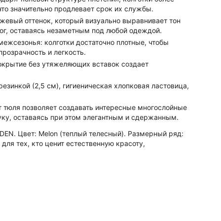
то значительно продлевает срок их службы.
евый оттенок, который визуально выравнивает тон
ог, оставаясь незаметным под любой одеждой.
ежсезонья: колготки достаточно плотные, чтобы
прозрачность и легкость.
крытие без утяжеляющих вставок создает
езинкой (2,5 см), гигиеническая хлопковая ластовица,
 тюля позволяет создавать интересные многослойные
ку, оставаясь при этом элегантным и сдержанным.
 DEN. Цвет: Melon (теплый телесный). Размерный ряд:
р для тех, кто ценит естественную красоту,