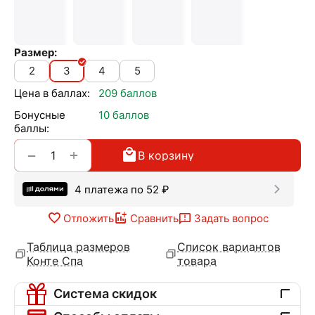
Размер:
2
3
4
5
Цена в баллах:
209 баллов
Бонусные
10 баллов
баллы:
+
−
В корзину
4 платежа по
52
₽
Отложить
Сравнить
Задать вопрос
Таблица размеров
Список вариантов
Конте Спа
товара
Система скидок