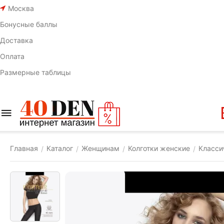
Москва
Бонусные баллы
Доставка
Оплата
Размерные таблицы
Главная
Каталог
Женщинам
Колготки женские
Класси
/
/
/
/