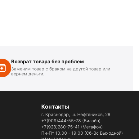
Возврат товара без проблем
Заменим товар с браком на другой товар или
вернем деньги.
Контакты
г. Краснодар, ш. Нефтяников, 28
+7(909)444-55-78
(Билайн)
+7(928)280-75-41
(Мегафон)
Пн-Пт 10.00 - 19.00 (Сб-Вс Выходной)