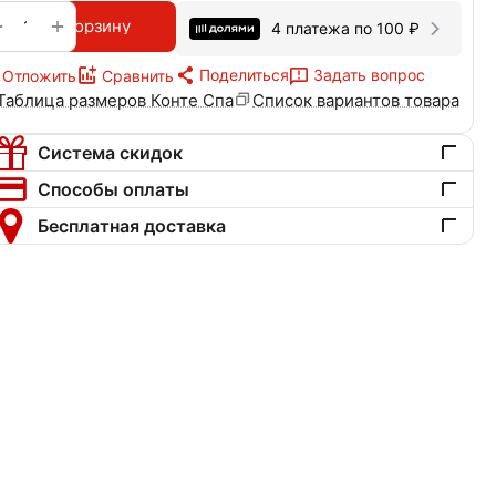
+
−
В корзину
4 платежа по
100
₽
Поделиться
Задать вопрос
Отложить
Сравнить
Таблица размеров Конте Спа
Список вариантов товара
Система скидок
Способы оплаты
Бесплатная доставка