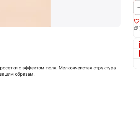
микросетки с эффектом тюля. Мелкоячеистая структура
 вашим образам.