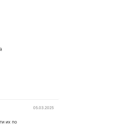
й
05.03.2025
ти их по