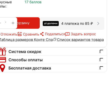
нусные
17 баллов
ллы:
+
−
В корзину
4 платежа по
85
₽
Поделиться
Задать вопрос
Отложить
Сравнить
Таблица размеров Конте Спа
Список вариантов товара
Система скидок
Способы оплаты
Бесплатная доставка