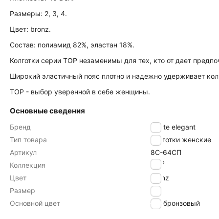
Размеры: 2, 3, 4.
Цвет: bronz.
Состав: полиамид 82%, эластан 18%.
Колготки серии TOP незаменимы для тех, кто от дает предпо
Широкий эластичный пояс плотно и надежно удерживает колг
ТОР - выбор уверенной в себе женщины.
Основные сведения
Бренд
Conte elegant
Тип товара
Колготки женские
Артикул
8С-64СП
TOP
Коллекция
Цвет
bronz
Размер
3
Основной цвет
бронзовый