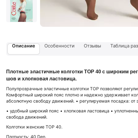
Описание
Особенности
Отзывы
Таблица раз
Плотные эластичные колготки TOP 40 с широким р
шов и хлопковая ластовица.
Полупрозрачные эластичные колготки TOР позволяют регулир
Комфортный широкий пояс плотно и надежно удерживает кол
абсолютную свободу движений. • регулируемая посадка: от
• удобный широкий пояс • хлопковая ластовица • уплотненн
свобода движений.
Колготки женские TOP 40.
Плотность: 40 Den.