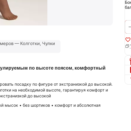
Бо
ба
меров — Колготки, Чулки
егулируемым по высоте поясом, комфортный
овать посадку по фигуре от экстранизкой до высокой.
готки на необходимой высоте, гарантируя комфорт и
 экстранизкой до высокой
ый мысок • без шортиков • комфорт и абсолютная