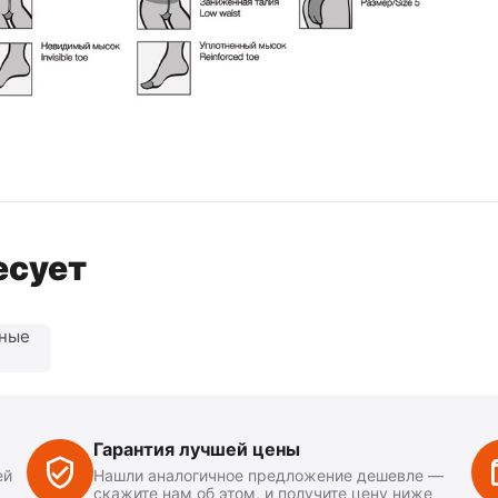
есует
нные
Гарантия лучшей цены
ей
Нашли аналогичное предложение дешевле —
скажите нам об этом, и получите цену ниже