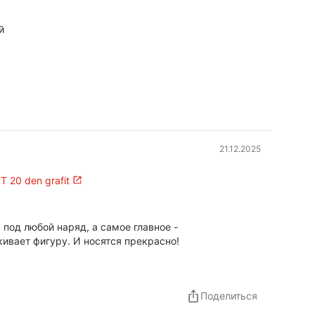
й
21.12.2025
 20 den grafit
 под любой наряд, а самое главное -
ивает фигуру. И носятся прекрасно!
Поделиться