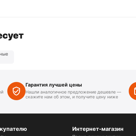
есует
нные
Гарантия лучшей цены
ей
Нашли аналогичное предложение дешевле —
скажите нам об этом, и получите цену ниже
купателю
Интернет-магазин