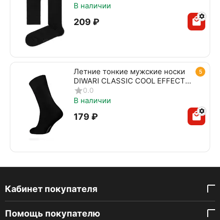
В наличии
‍209‍
₽
Летние тонкие мужские носки
5
DIWARI CLASSIC COOL EFFECT
010 черный
0.0
В наличии
‍179‍
₽
Кабинет покупателя
Помощь покупателю