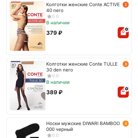
Колготки женские Conte ACTIVE
2
40 nero
0.0
В наличии
‍379‍
₽
Колготки женские Conte TULLE
3
30 den nero
0.0
В наличии
‍389‍
₽
Носки мужские DIWARI BAMBOO
4
000 черный
0.0