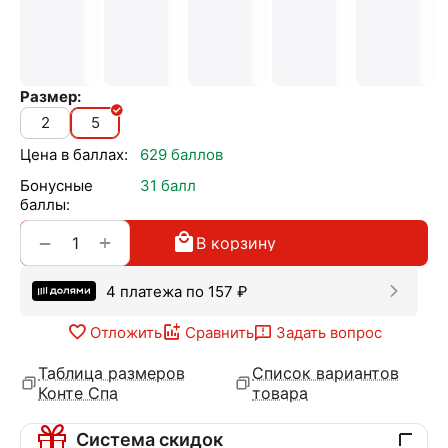
Размер:
2
5
Цена в баллах:
629 баллов
Бонусные
31 балл
баллы:
+
−
В корзину
4 платежа по
157
₽
Отложить
Сравнить
Задать вопрос
Таблица размеров
Список вариантов
Конте Спа
товара
Система скидок