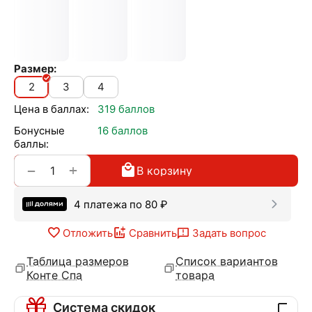
Размер:
2
3
4
Цена в баллах:
319 баллов
Бонусные
16 баллов
баллы:
+
−
В корзину
4 платежа по
80
₽
Отложить
Сравнить
Задать вопрос
Таблица размеров
Список вариантов
Конте Спа
товара
Система скидок