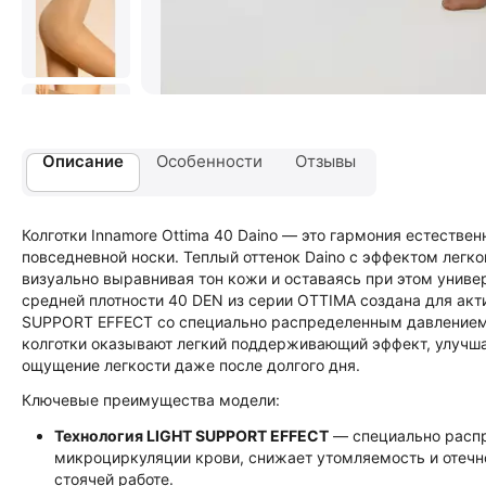
Описание
Особенности
Отзывы
Колготки Innamore Ottima 40 Daino — это гармония естестве
повседневной носки. Теплый оттенок Daino с эффектом легк
визуально выравнивая тон кожи и оставаясь при этом унив
средней плотности 40 DEN из серии OTTIMA создана для акт
SUPPORT EFFECT со специально распределенным давлением 
колготки оказывают легкий поддерживающий эффект, улучша
ощущение легкости даже после долгого дня.
Ключевые преимущества модели:
Технология LIGHT SUPPORT EFFECT
— специально распр
микроциркуляции крови, снижает утомляемость и отечно
стоячей работе.