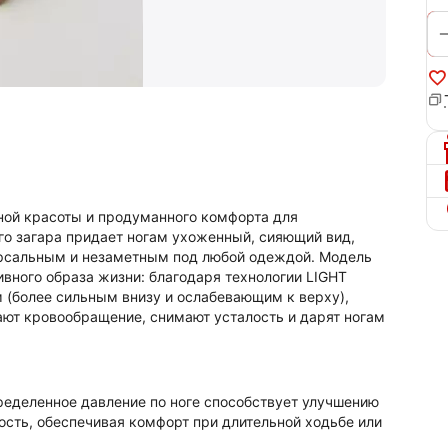
нной красоты и продуманного комфорта для
ого загара придает ногам ухоженный, сияющий вид,
ерсальным и незаметным под любой одеждой. Модель
ивного образа жизни: благодаря технологии LIGHT
(более сильным внизу и ослабевающим к верху),
ют кровообращение, снимают усталость и дарят ногам
еделенное давление по ноге способствует улучшению
сть, обеспечивая комфорт при длительной ходьбе или