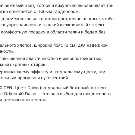
й бежевый цвет, который визуально выравнивает тон
егко сочетается с любым гардеробом.
для межсезонья: колготки достаточно плотные, чтобы
 полупрозрачность и гладкий шелковистый эффект.
комфортную посадку в области талии и бедер без
ального хлопка, широкий пояс (3 см) для надежной
ности.
повышенной эластичностью и износостойкостью,
 многократных стирок.
рживающему эффекту и натуральному цвету, эти
тельных прогулок и путешествий.
40 DEN. Цвет: Daino (натуральный бежевый, эффект
ore Ottima 40 Daino — это ваш выбор для ежедневного
ым цветовым акцентом.