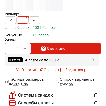
Размер:
2
3
4
Цена в баллах:
1039 баллов
Бонусные
52 балла
баллы:
+
−
В корзину
4 платежа по
260
₽
Отложить
Сравнить
Задать вопрос
Таблица размеров
Список вариантов
Конте Спа
товара
Система скидок
Способы оплаты