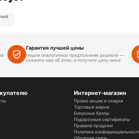
нные
Гарантия лучшей цены
ей
Нашли аналогичное предложение дешевле —
скажите нам об этом, и получите цену ниже
купателю
Интернет-магазин
еты
Промо-акции и скидки
Торговые марки
Бонусные баллы
Подарочные сертификаты
Правила продажи
Политика конфиденциальност
Обратная связь