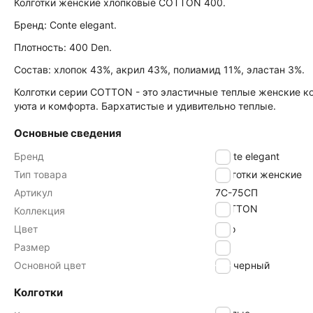
Колготки женские хлопковые COTTON 400.
Бренд: Conte elegant.
Плотность: 400 Den.
Состав: хлопок 43%, акрил 43%, полиамид 11%, эластан 3%.
Колготки серии COTTON - это эластичные теплые женские ко
уюта и комфорта. Бархатистые и удивительно теплые.
Основные сведения
Бренд
Conte elegant
Тип товара
Колготки женские
Артикул
7С-75СП
COTTON
Коллекция
Цвет
nero
Размер
4
Основной цвет
черный
Колготки