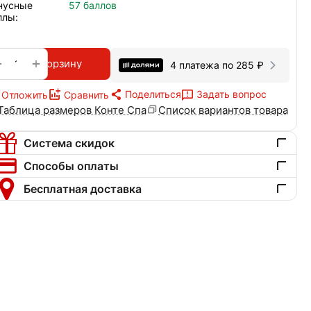
нусные
57 баллов
ллы:
+
−
В корзину
4 платежа по
285
₽
Поделиться
Задать вопрос
Отложить
Сравнить
Таблица размеров Конте Спа
Список вариантов товара
Система скидок
Способы оплаты
Бесплатная доставка