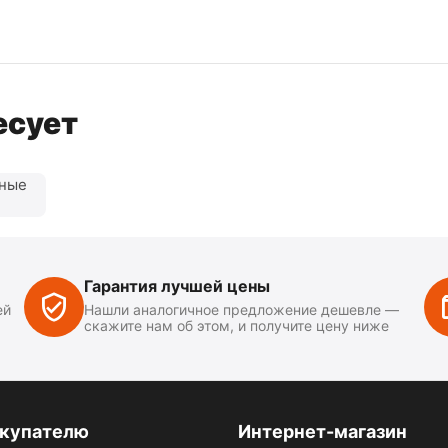
есует
нные
Гарантия лучшей цены
ей
Нашли аналогичное предложение дешевле —
скажите нам об этом, и получите цену ниже
купателю
Интернет-магазин