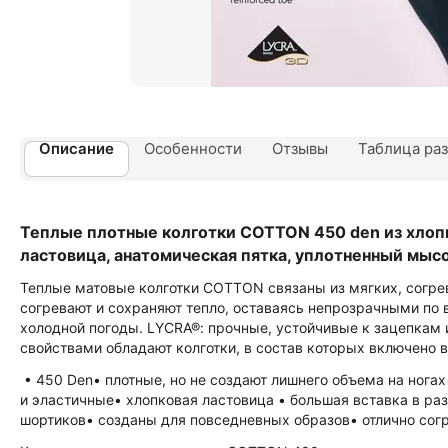
Описание
Особенности
Отзывы
Таблица раз
Теплые плотные колготки COTTON 450 den из хлопк
ластовица, анатомическая пятка, уплотненный мысок
Теплые матовые колготки COTTON связаны из мягких, согрев
согревают и сохраняют тепло, оставаясь непрозрачными по 
холодной погоды. LYCRA®: прочные, устойчивые к зацепкам 
свойствами обладают колготки, в состав которых включено 
• 450 Den• плотные, но не создают лишнего объема на нога
и эластичные• хлопковая ластовица • большая вставка в ра
шортиков• созданы для повседневных образов• отлично согр