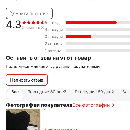
Найти похожие
4.3
5 звёзд
Отзывов: 3
4 звезды
3 звезды
2 звезды
1 звезда
Оставить отзыв на этот товар
Поделитесь мнением с другими покупателями
Написать отзыв
Все
Последние 30 дней
Последние 60 дней
За 
Фотографии покупателя
Все фотографии
Все фотографии