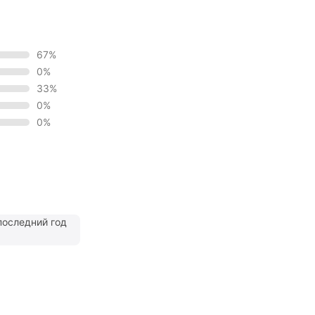
67%
0%
33%
0%
0%
последний год