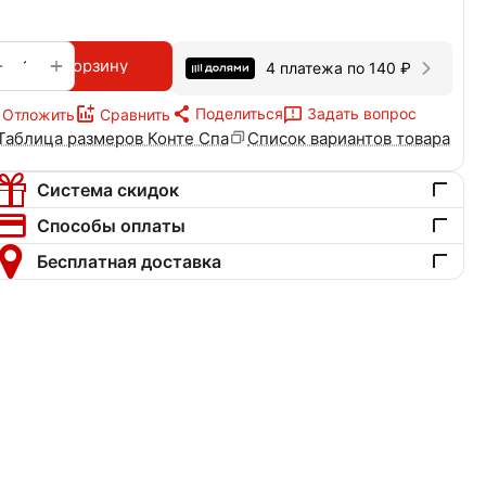
+
−
В корзину
4 платежа по
140
₽
Поделиться
Задать вопрос
Отложить
Сравнить
Таблица размеров Конте Спа
Список вариантов товара
Система скидок
Способы оплаты
Бесплатная доставка