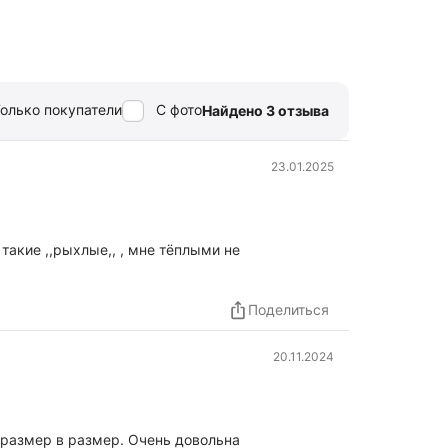
олько покупатели
С фото
Найдено 3 отзыва
23.01.2025
 такие ,,рыхлые,, , мне тёплыми не
Поделиться
20.11.2024
т размер в размер. Очень довольна