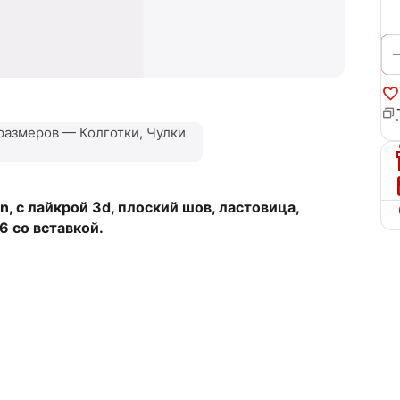
размеров — Колготки, Чулки
, с лайкрой 3d, плоский шов, ластовица,
6 со вставкой.