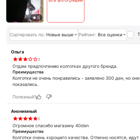
Т
Сортировать по:
Новые выше
Рейтинг:
Все оценки
Ольга
3
Отдам предпочтению колготках другого бренда.
Преимущества
Колготки не очень понравились - заявлено 300 ден, но они
показались.
Полезный?
Анонимный
5
Огромное спасибо магазину 40den
Преимущества
Колготки очень хорошего качества. Отлично носятся, иду