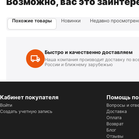
Возможно, вас это заинтер
Похожие товары
Новинки
Недавно просмотре
Быстро и качественно доставляем
Наша компания производит доставку по вс
России и ближнему зарубежью
Кабинет покупателя
Помощь по
Войти
Вопросы и отв
Создать учетную запись
Доставка
Оплата
Возврат
Блог
Отзывы