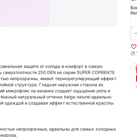
Бо
ба
симальная защита от холода и комфорт в самую
ль сверхплотности 250 DEN из серии SUPER COPRENTE
ностью непрозрачны, имеют терморегулирующий эффект
лойной структуре. Гладкая наружная сторона из
кий микрофлис на изнанке создает ощущение уюта и
Нежный натуральный оттенок beige naturel идеально
ой одеждой и создавая эффект естественной красоты
ностью непрозрачные, идеальны для самых холодных
 мороза.