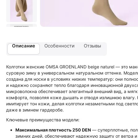
Описание
Особенности
Отзывы
Колготки женские OMSA GROENLAND beige naturel — это мак
суровую зиму в универсальном натуральном оттенке. Моде
создана для носки в условиях низких температур: они пол
и надежно сохраняют тепло благодаря инновационной двухс
микроволокна обеспечивает элегантный внешний вид, а мяг
комфорта, позволяя коже дышать и отводя излишнюю влагу. 
имитирует тон кожи, делая колготки незаметными под светл
даже в зимнем гардеробе.
Ключевые преимущества модели:
Максимальная плотность 250 DEN
— суперплотные, пол
зимних дней, обеспечивают надежную защиту от ветра и