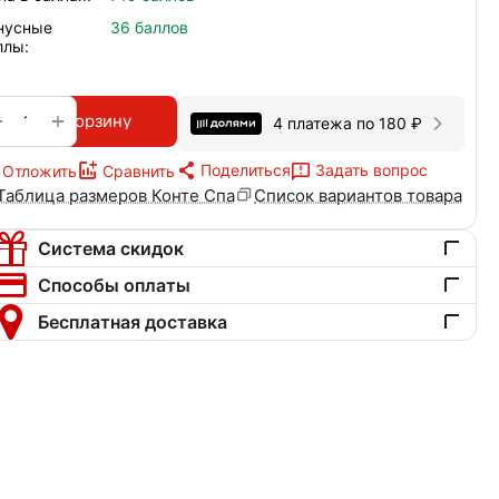
нусные
36 баллов
ллы:
+
−
В корзину
4 платежа по
180
₽
Поделиться
Задать вопрос
Отложить
Сравнить
Таблица размеров Конте Спа
Список вариантов товара
Система скидок
Способы оплаты
Бесплатная доставка