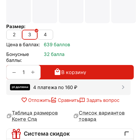
Размер:
2
3
4
Цена в баллах:
639 баллов
Бонусные
32 балла
баллы:
+
−
В корзину
4 платежа по
160
₽
Отложить
Сравнить
Задать вопрос
Таблица размеров
Список вариантов
Конте Спа
товара
Система скидок