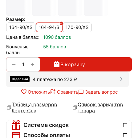
Размер:
164-90/XS
164-94/S
170-90/XS
Цена в баллах:
1090 баллов
Бонусные
55 баллов
баллы:
+
−
В корзину
4 платежа по
273
₽
Отложить
Сравнить
Задать вопрос
Таблица размеров
Список вариантов
Конте Спа
товара
Система скидок
Способы оплаты