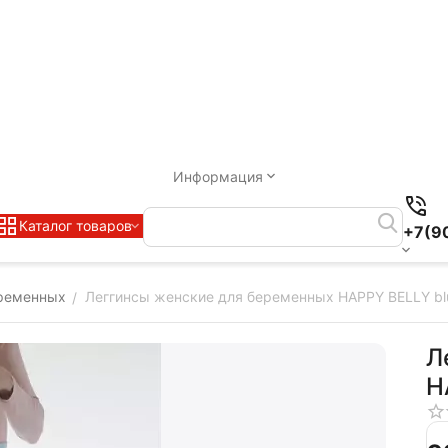
Информация
Каталог товаров
+7(9
ременных
Леггинсы женские для беременных HAPPY BELLY bl
/
Л
H