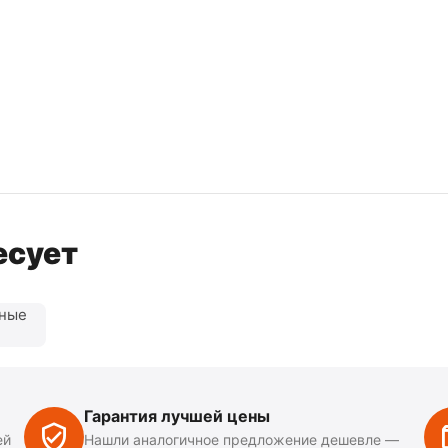
есует
нные
Гарантия лучшей цены
ей
Нашли аналогичное предложение дешевле —