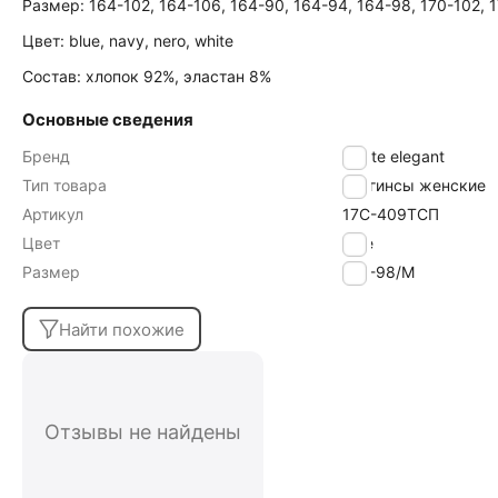
Размер: 164-102, 164-106, 164-90, 164-94, 164-98, 170-102, 1
Цвет: blue, navy, nero, white
Состав: хлопок 92%, эластан 8%
Основные сведения
Бренд
Conte elegant
Тип товара
Леггинсы женские
Артикул
17С-409ТСП
Цвет
blue
Размер
170-98/M
Найти похожие
Отзывы не найдены