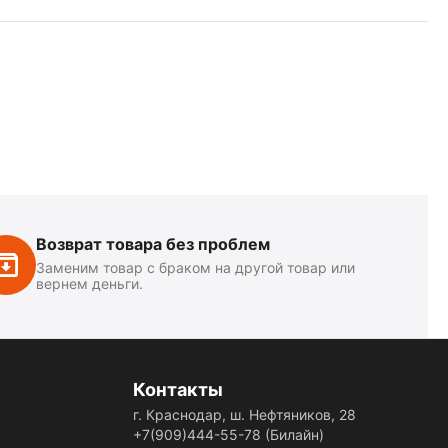
Возврат товара без проблем
Заменим товар с браком на другой товар или
вернем деньги.
Контакты
г. Краснодар, ш. Нефтяников, 28
+7(909)444-55-78
(Билайн)