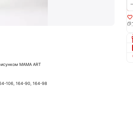
 рисунком MAMA ART
164-106, 164-90, 164-98