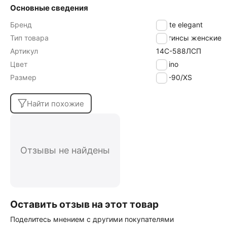
Основные сведения
Бренд
Conte elegant
Тип товара
Леггинсы женские
Артикул
14С-588ЛСП
Цвет
marino
Размер
170-90/XS
Найти похожие
Отзывы не найдены
Оставить отзыв на этот товар
Поделитесь мнением с другими покупателями