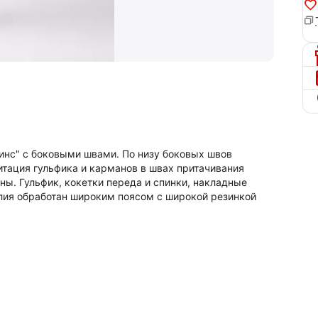
инс" с боковыми швами. По низу боковых швов
тация гульфика и карманов в швах притачивания
ны. Гульфик, кокетки переда и спинки, накладные
лия обработан широким поясом с широкой резинкой