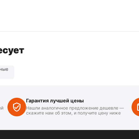
есует
нные
Гарантия лучшей цены
ей
Нашли аналогичное предложение дешевле —
скажите нам об этом, и получите цену ниже