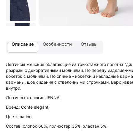
Описание
Особенности
Отзывы
Леггинсы женские облегающие из трикотажного полотна "дж
разрезы с декоративными молниями. По переду изделия-ими
кокеток с молниями. По спинке - кокетки и накладные карма
карманы, шов сидения с отделочными строчками. Верх изде
внутри.
Леггинсы женские JENNA;
Бренд: Conte elegant;
Цвет: marino;
Состав: хлопок 60%, полиэстер 35%, эластан 5%.