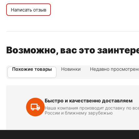
Написать отзыв
Возможно, вас это заинтер
Похожие товары
Новинки
Недавно просмотре
Быстро и качественно доставляем
Наша компания производит доставку по вс
России и ближнему зарубежью