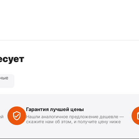
есует
нные
Гарантия лучшей цены
ей
Нашли аналогичное предложение дешевле —
скажите нам об этом, и получите цену ниже