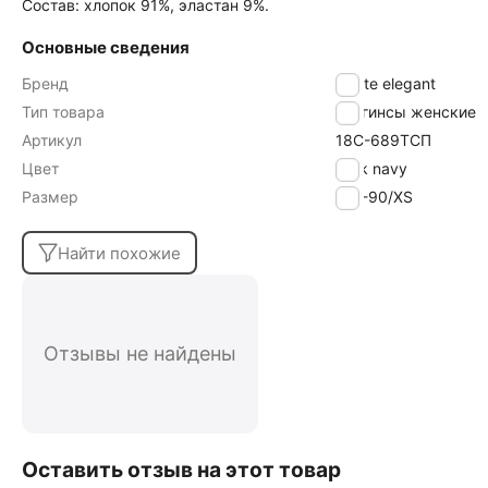
Состав: хлопок 91%, эластан 9%.
Основные сведения
Бренд
Conte elegant
Тип товара
Леггинсы женские
Артикул
18С-689ТСП
Цвет
dark navy
Размер
170-90/XS
Найти похожие
Отзывы не найдены
Оставить отзыв на этот товар