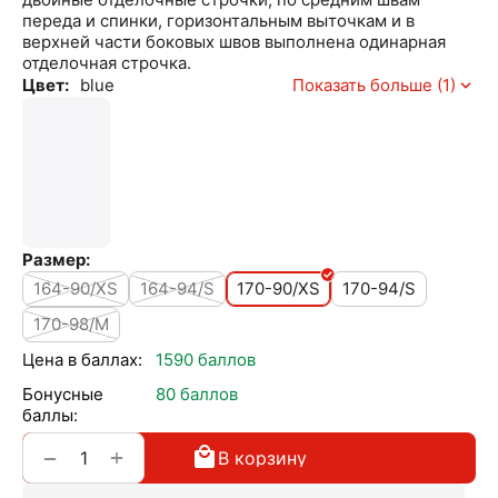
переда и спинки, горизонтальным выточкам и в
верхней части боковых швов выполнена одинарная
отделочная строчка.
Цвет:
blue
Показать больше (1)
Размер:
164-90/XS
164-94/S
170-90/XS
170-94/S
170-98/M
Цена в баллах:
1590 баллов
Бонусные
80 баллов
баллы:
+
−
В корзину